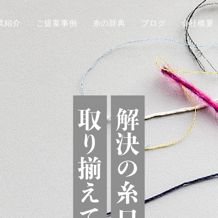
業紹介
ご提案事例
糸の辞典
ブログ
会社概要