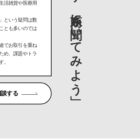
「とりあえず、糸商に聞いてみよう」
生活雑貨や医療用
」という疑問は数
ことも多いのでは
途でお取引を重ね
ため、課題やトラ
す。
相談する