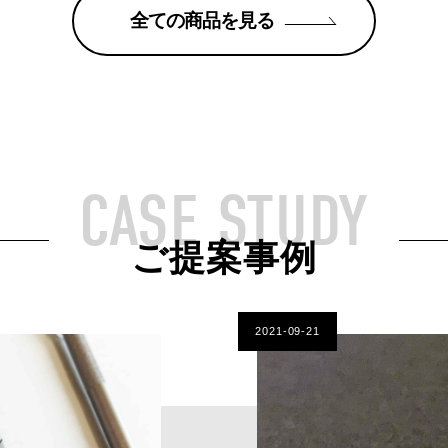
全ての商品を見る
CASE STUDY
ご提案事例
2021-09-21