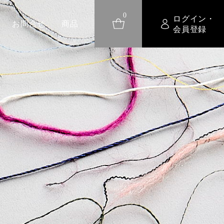
0
ログイン・
お問合せ
商品
会員登録