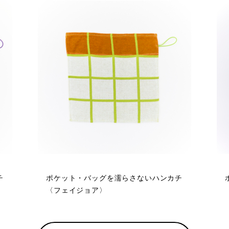
チ
ポケット・バッグを濡らさないハンカチ
〈フェイジョア〉