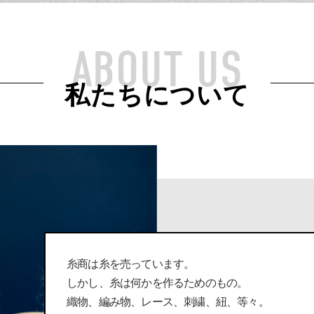
ABOUT US
私たちについて
糸商は糸を売っています。
しかし、糸は何かを作るためのもの。
織物、編み物、レース、刺繍、紐、等々。