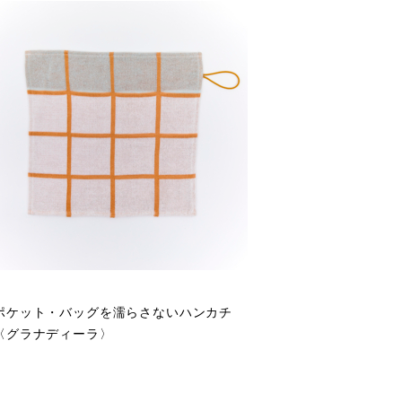
ポケット・バッグを濡らさないハンカチ
〈グラナディーラ〉