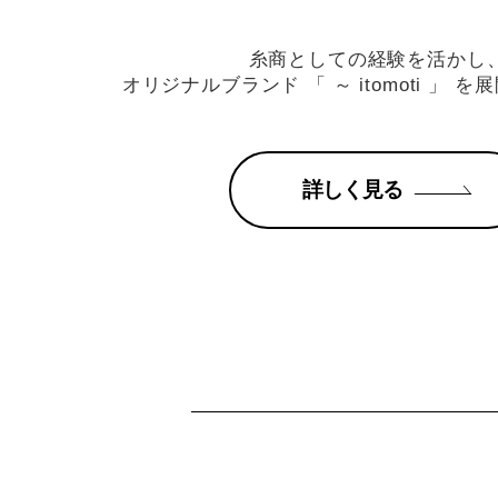
糸商としての経験を活かし
オリジナルブランド 「 ～ itomoti 」 を
展
詳しく見る