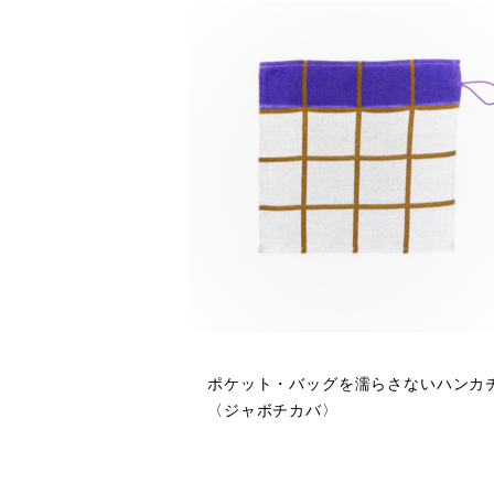
ポケット・バッグを濡らさないハンカ
〈ジャボチカバ〉