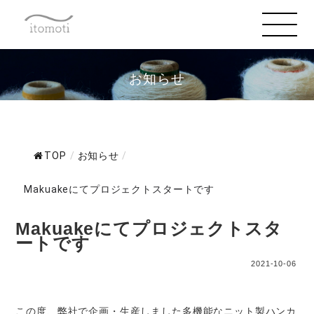
お知らせ
TOP
/
お知らせ
/
Makuakeにてプロジェクトスタートです
Makuakeにてプロジェクトスタ
ートです
2021-10-06
この度、弊社で企画・生産しました多機能なニット製ハンカ