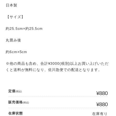
日本製
【サイズ】
約25.5cm×約25.5cm
丸畳み後
約6cm×5cm
※他の商品も含め、合計¥3000(税別)以上お買い上げいただ
くと送料が無料になり、佐川急便での配送となります。
定価
(税込)
¥880
販売価格
(税込)
¥880
在庫状態
在庫有り