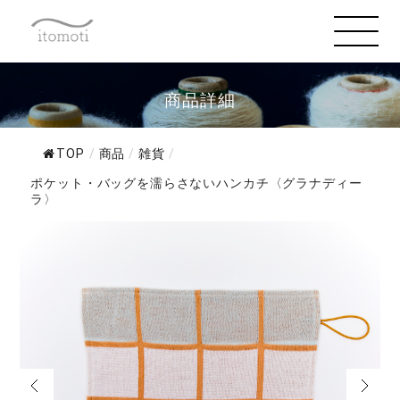
商品詳細
TOP
/
商品
/
雑貨
/
ポケット・バッグを濡らさないハンカチ〈グラナディー
ラ〉