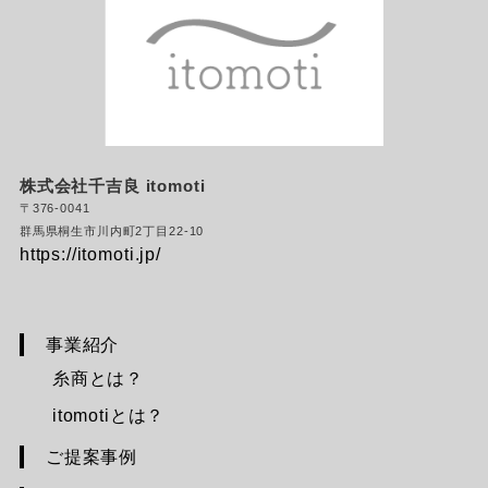
株式会社千吉良
itomoti
〒376-0041
群馬県桐生市川内町2丁目22-10
https://itomoti.jp/
事業紹介
糸商とは？
itomotiとは？
ご提案事例