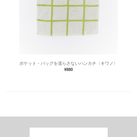
ポケット・バッグを濡らさないハンカチ〈キワノ〉
¥880