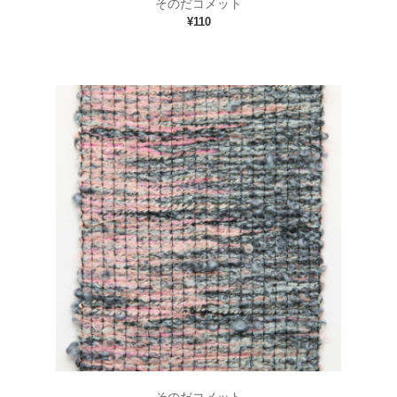
そのだコメット
¥110
そのだコメット