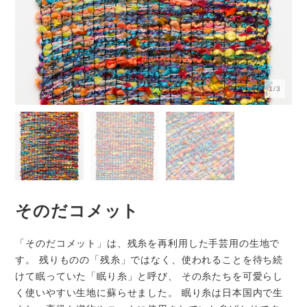
1/3
そのだコメット
「そのだコメット」は、残糸を再利用した手芸用の生地で
す。 残りものの「残糸」ではなく、使われることを待ち続
けて眠っていた「眠り糸」と呼び、 その糸たちを可愛らし
く使いやすい生地に蘇らせました。 眠り糸は日本国内で生